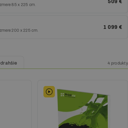
509 €
rozmere 85 x 225 cm.
1 099 €
rozmere 200 x 225 cm.
jdrahšie
4 produkty