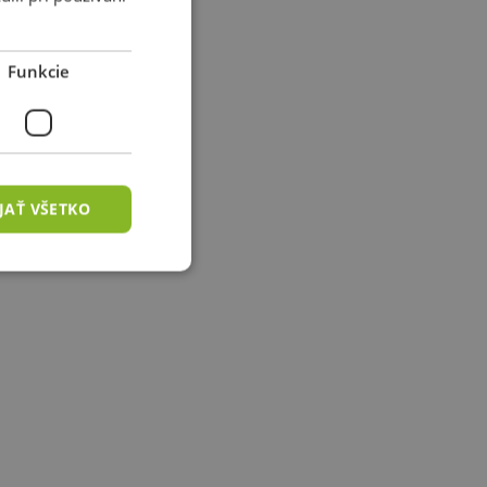
Funkcie
JAŤ VŠETKO