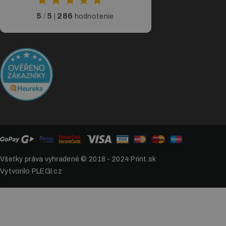
5
5
286
/
|
hodnotenie
Všetky práva vyhradené © 2018 - 2024
Print.sk
Vytvorilo PLEGI.cz