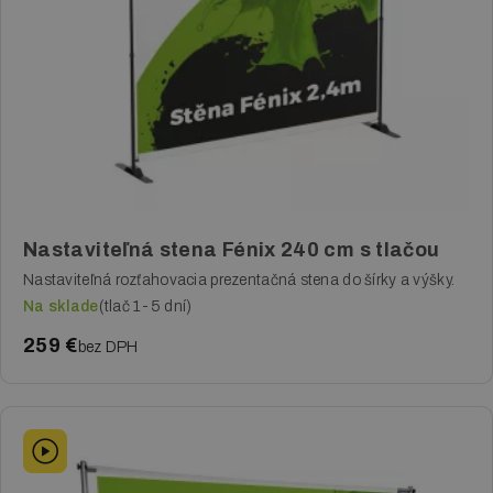
Nastaviteľná stena Fénix 240 cm s tlačou
Nastaviteľná rozťahovacia prezentačná stena do šírky a výšky.
Na sklade
(tlač 1-5 dní)
259 €
bez DPH