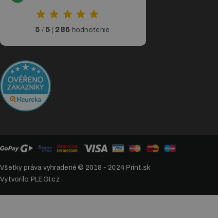
5
5
286
/
|
hodnotenie
Všetky práva vyhradené © 2018 - 2024
Print.sk
Vytvorilo PLEGI.cz