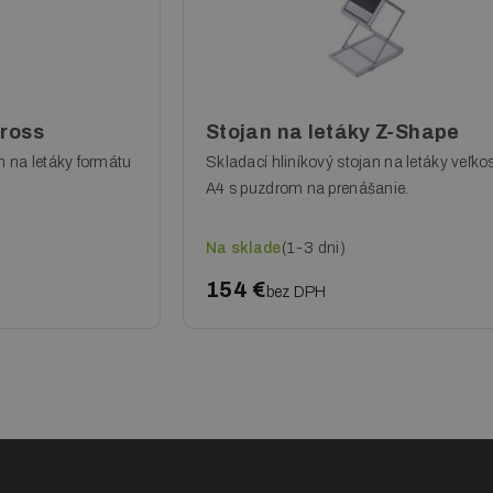
Cross
Stojan na letáky Z-Shape
n na letáky formátu
Skladací hliníkový stojan na letáky veľkos
A4 s puzdrom na prenášanie.
Na sklade
(1-3 dni)
154 €
bez DPH