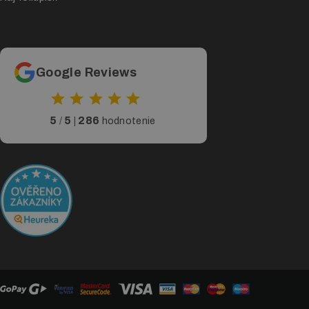
Google Reviews
5
5
286
/
|
hodnotenie