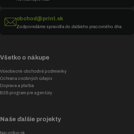
obchod@print.sk
Zodpovedáme spravidla do ďalšieho pracovného dňa.
Všetko o nákupe
Všeobecné obchodné podmienky
Ochrana osobných údajov
Doprava a platba
B2B program pre agentúry
Naše ďalšie projekty
Naj-rollup.sk