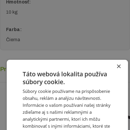
Hmotnosť:
10 kg
Farba:
Čierna
×
Príslušenstvo
Táto webová lokalita používa
súbory cookie.
Súbory cookie používame na prispôsobenie
obsahu, reklám a analýzu návštevnosti.
Informácie o vašom používaní našej stránky
zdieľame aj s našimi reklamnými a
analytickými partnermi, ktorí ich môžu
kombinovať s inými informáciami, ktoré ste