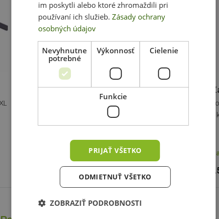
im poskytli alebo ktoré zhromaždili pri
používaní ich služieb.
Zásady ochrany
osobných údajov
Nevyhnutne
Výkonnosť
Cielenie
potrebné
Záťažový kruh na vodu, 12 l
Z
Funkcie
 XL
Závažný kruh sa používa so stojanmi pre
Vo
lepšiu stabilitu vlajky, je vhodný predovšetkým
s 
pre vlajky veľkosti L a XL.
PRIJAŤ VŠETKO
Na sklade
(ihneď)
Na
11 €
1
bez DPH
ODMIETNUŤ VŠETKO
ZOBRAZIŤ PODROBNOSTI