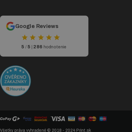
Google Reviews
5
5
286
/
|
hodnotenie
Všetky práva vyhradené © 2018 - 2024
Print.sk