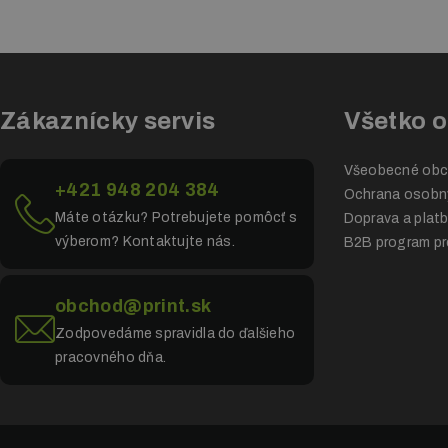
Zákaznícky servis
Všetko 
Všeobecné obc
+421 948 204 384
Ochrana osobn
Máte otázku? Potrebujete pomôcť s
Doprava a plat
výberom? Kontaktujte nás.
B2B program pr
obchod@print.sk
Zodpovedáme spravidla do ďalšieho
pracovného dňa.