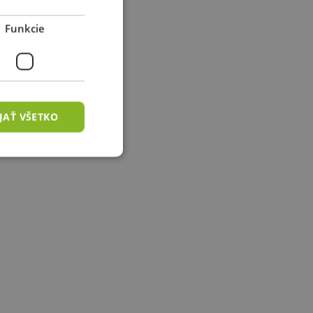
Funkcie
JAŤ VŠETKO