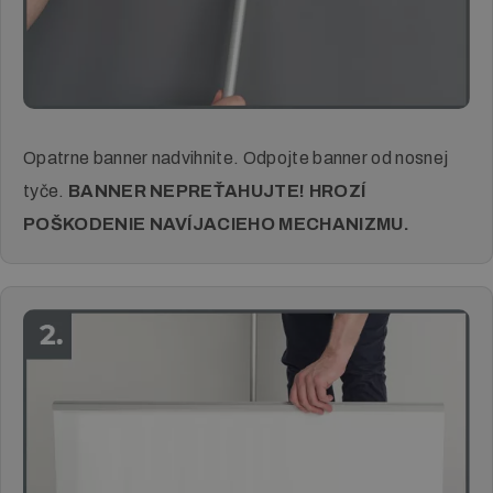
Opatrne banner nadvihnite. Odpojte banner od nosnej
tyče.
BANNER NEPREŤAHUJTE! HROZÍ
POŠKODENIE NAVÍJACIEHO MECHANIZMU.