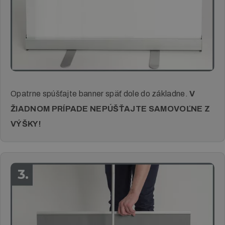
Opatrne spúšťajte banner späť dole do základne.
V
ŽIADNOM PRÍPADE NEPÚŠŤAJTE SAMOVOĽNE Z
VÝŠKY!