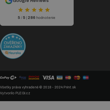
Google Reviews
5
5
286
/
|
hodnotenie
Všetky práva vyhradené © 2018 - 2024
Print.sk
Vytvorilo PLEGI.cz