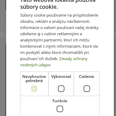
súbory cookie.
Súbory cookie používame na prispôsobenie
obsahu, reklám a analýzu návštevnosti.
Zaveste banner na nosnú tyč.
Informácie o vašom používaní našej stránky
zdieľame aj s našimi reklamnými a
analytickými partnermi, ktorí ich môžu
kombinovať s inými informáciami, ktoré ste
im poskytli alebo ktoré zhromaždili pri
používaní ich služieb.
Zásady ochrany
osobných údajov
Nevyhnutne
Výkonnosť
Cielenie
potrebné
Funkcie