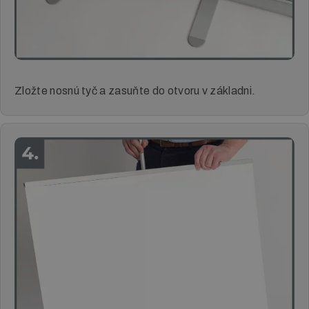
Zložte nosnú tyč a zasuňte do otvoru v základni.