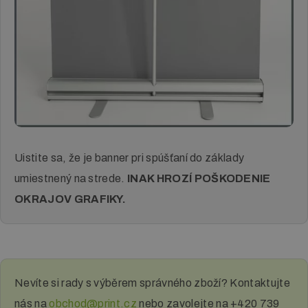
Uistite sa, že je banner pri spúšťaní do základy
umiestnený na strede.
INAK HROZÍ POŠKODENIE
OKRAJOV GRAFIKY.
Nevíte si rady s výběrem správného zboží? Kontaktujte
nás na
obchod@print.cz
nebo zavolejte na +420 739