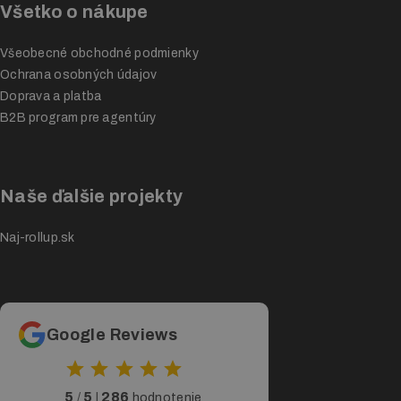
Všetko o nákupe
Všeobecné obchodné podmienky
Ochrana osobných údajov
Doprava a platba
B2B program pre agentúry
Naše ďalšie projekty
Naj-rollup.sk
Google Reviews
5
5
286
/
|
hodnotenie