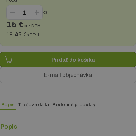
Počet
Reklamné plachty
ks
Reklamné cedule a pútače
15 €
bez DPH
Tlač plagátov
18,45 €
s DPH
Samolepky, fólie a polepy
E-mail objednávka
Popis
Tlačové dáta
Podobné produkty
Popis