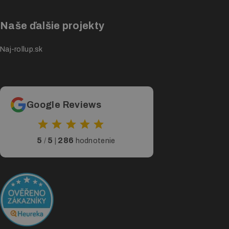
Naše ďalšie projekty
Naj-rollup.sk
Google Reviews
5
5
286
/
|
hodnotenie