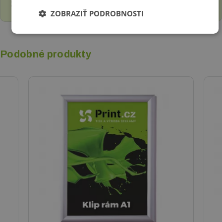
13 €
bez DPH
ZOBRAZIŤ PODROBNOSTI
Podobné produkty